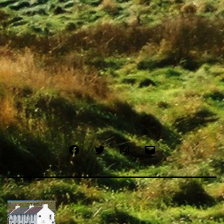
Facebook
Twitter
Instagram
メ
ー
ル