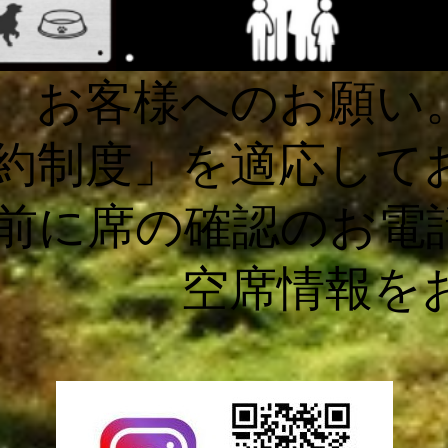
へのお願い
制度」を適応して
に席の確認のお電
情報をお知ら