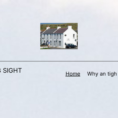
 SIGHT
Home
Why an tigh