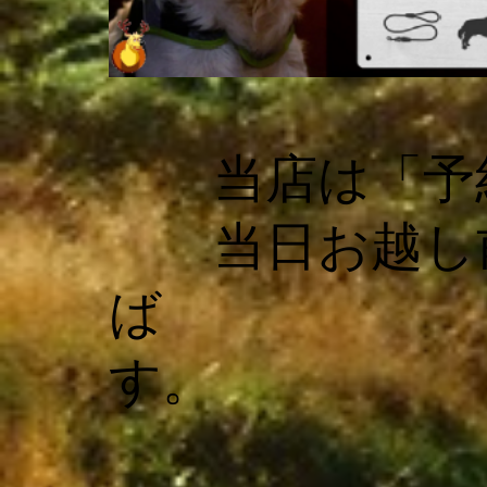
お客様
当店は「予約
当日お越し前
ば 空席
す。