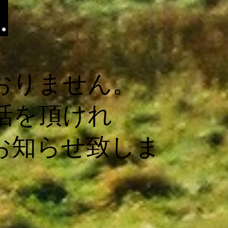
。
おりません。
話を頂けれ
せ致しま