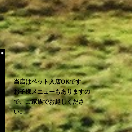
当店はペット入店OKです。
お子様メニューもありますの
で、ご家族でお越しくださ
い。